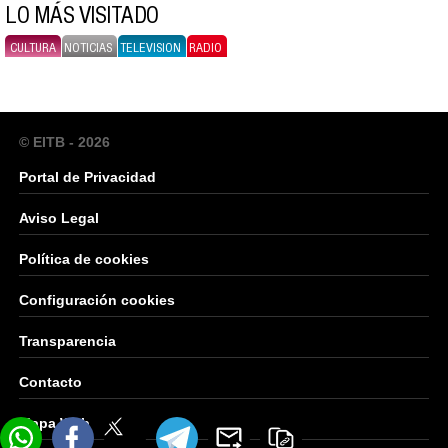
LO MÁS VISITADO
CULTURA
NOTICIAS
TELEVISION
RADIO
© EITB - 2026
Portal de Privacidad
Aviso Legal
Política de cookies
Configuración cookies
Transparencia
Contacto
Mapa Web