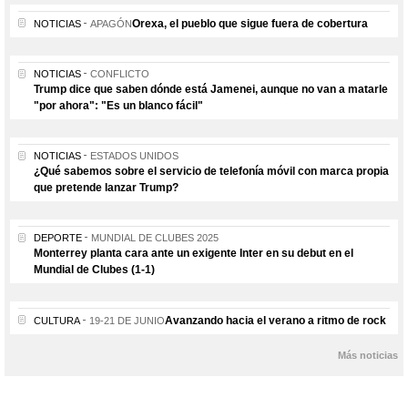
Orexa, el pueblo que sigue fuera de cobertura
NOTICIAS
APAGÓN
NOTICIAS
CONFLICTO
Trump dice que saben dónde está Jamenei, aunque no van a matarle
"por ahora": "Es un blanco fácil"
NOTICIAS
ESTADOS UNIDOS
¿Qué sabemos sobre el servicio de telefonía móvil con marca propia
que pretende lanzar Trump?
DEPORTE
MUNDIAL DE CLUBES 2025
Monterrey planta cara ante un exigente Inter en su debut en el
Mundial de Clubes (1-1)
Avanzando hacia el verano a ritmo de rock
CULTURA
19-21 DE JUNIO
Más noticias