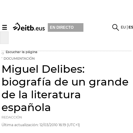
☰
EU
E
EN DIRECTO
Escuchar la página
DOCUMENTACIÓN
Miguel Delibes:
biografía de un grande
de la literatura
española
REDACCIÓN
Última actualización:
12/03/2010
16:19
(UTC+1)