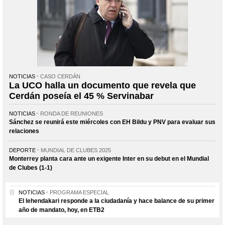
NOTICIAS
CASO CERDÁN
La UCO halla un documento que revela que
Cerdán poseía el 45 % Servinabar
NOTICIAS
RONDA DE REUNIONES
Sánchez se reunirá este miércoles con EH Bildu y PNV para evaluar sus
relaciones
DEPORTE
MUNDIAL DE CLUBES 2025
Monterrey planta cara ante un exigente Inter en su debut en el Mundial
de Clubes (1-1)
NOTICIAS
PROGRAMA ESPECIAL
El lehendakari responde a la ciudadanía y hace balance de su primer
año de mandato, hoy, en ETB2