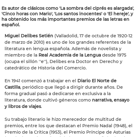
Es autor de clásicos como 'La sombra del ciprés es alargada',
'Cinco horas con Mario', 'Los santos inocentes' o 'El hereje', y
ha obtenido los más importantes premios de las letras en
español.
Miguel Delibes Setién
(Valladolid, 17 de octubre de 1920-12
de marzo de 2010) es uno de los grandes referentes de la
literatura en lengua española. Además de novelista y
miembro de la
Real Academia de la Lengua
desde 1975
(ocupa el sillón ''e''), Delibes era Doctor en Derecho y
catedrático de Historia del Comercio.
En 1941 comenzó a trabajar en el
Diario El Norte de
Castilla
, periódico que llegó a dirigir durante años. De
forma gradual pasó a dedicarse en exclusiva a la
literatura, donde cultivó géneros como
narrativa, ensayo
y libros de viajes
.
Su trabajo literario le hizo merecedor de multitud de
premios, entre los que destacan el Premio Nadal (1948), el
Premio de la Crítica (1953), el Premio Príncipe de Asturias