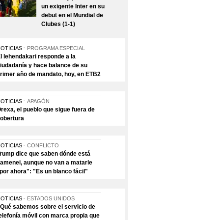
un exigente Inter en su
debut en el Mundial de
Clubes (1-1)
OTICIAS
PROGRAMA ESPECIAL
l lehendakari responde a la
iudadanía y hace balance de su
rimer año de mandato, hoy, en ETB2
OTICIAS
APAGÓN
rexa, el pueblo que sigue fuera de
obertura
OTICIAS
CONFLICTO
rump dice que saben dónde está
amenei, aunque no van a matarle
por ahora": "Es un blanco fácil"
OTICIAS
ESTADOS UNIDOS
Qué sabemos sobre el servicio de
elefonía móvil con marca propia que