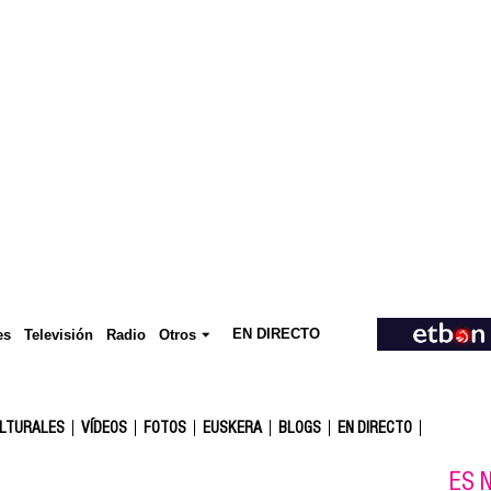
EN DIRECTO
Televisión
es
Radio
Otros
ULTURALES
VÍDEOS
FOTOS
EUSKERA
BLOGS
EN DIRECTO
ES N