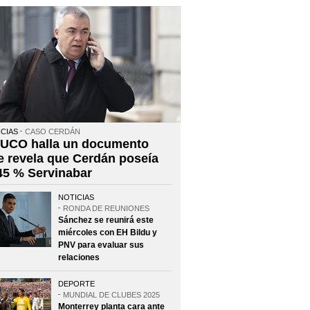
CIAS
CASO CERDÁN
 UCO halla un documento
e revela que Cerdán poseía
 45 % Servinabar
NOTICIAS
RONDA DE REUNIONES
Sánchez se reunirá este
miércoles con EH Bildu y
PNV para evaluar sus
relaciones
DEPORTE
MUNDIAL DE CLUBES 2025
Monterrey planta cara ante