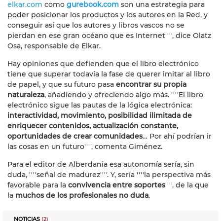
elkar.com
como
gurebook.com
son una estrategia para
poder posicionar los productos y los autores en la Red, y
conseguir así que los autores y libros vascos no se
pierdan en ese gran océano que es Internet'''', dice
Olatz
Osa, responsable de Elkar.
Hay opiniones que defienden que el libro electrónico
tiene que superar todavía la fase de querer imitar al libro
de papel, y que su futuro pasa
encontrar su propia
naturaleza
, añadiendo y ofreciendo algo más. ''''El libro
electrónico sigue las pautas de la lógica electrónica:
interactividad, movimiento, posibilidad ilimitada de
enriquecer contenidos, actualización constante,
oportunidades de crear comunidades
… Por ahí podrían ir
las cosas en un futuro'''', comenta Giménez.
Para el editor de Alberdania esa autonomía sería, sin
duda, ''''señal de madurez''''. Y, sería ''''la perspectiva más
favorable para la
convivencia entre soportes
'''', de la que
la
muchos de los profesionales no duda
.
NOTICIAS
(2)