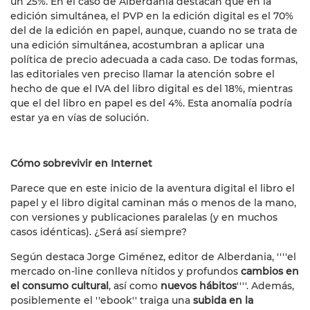
un 25%. En el caso de Alberdania destacan que en la
edición simultánea, el PVP en la edición digital es el 70%
del de la edición en papel, aunque, cuando no se trata de
una edición simultánea, acostumbran a aplicar una
política de precio adecuada a cada caso. De todas formas,
las editoriales ven preciso llamar la atención sobre el
hecho de que el IVA del libro digital es del 18%, mientras
que el del libro en papel es del 4%. Esta anomalía podría
estar ya en vías de solución.
Cómo sobrevivir en Internet
Parece que en este inicio de la aventura digital el libro el
papel y el libro digital caminan más o menos de la mano,
con versiones y publicaciones paralelas (y en muchos
casos idénticas). ¿Será así siempre?
Según destaca Jorge Giménez, editor de Alberdania, ''''el
mercado on-line conlleva nítidos y profundos
cambios en
el consumo cultural
, así como
nuevos hábitos
''''. Además,
posiblemente el ''ebook'' traiga una
subida en la