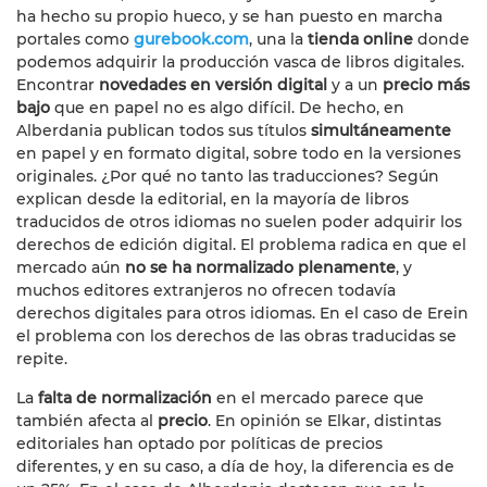
ha hecho su propio hueco, y se han puesto en marcha
portales como
gurebook.com
, una la
tienda online
donde
podemos adquirir la producción vasca de libros digitales.
Encontrar
novedades en versión digital
y a un
precio más
bajo
que en papel no es algo difícil. De hecho, en
Alberdania publican todos sus títulos
simultáneamente
en papel y en formato digital, sobre todo en la versiones
originales. ¿Por qué no tanto las traducciones? Según
explican desde la editorial, en la mayoría de libros
traducidos de otros idiomas no suelen poder adquirir los
derechos de edición digital. El problema radica en que el
mercado aún
no se ha normalizado plenamente
, y
muchos editores extranjeros no ofrecen todavía
derechos digitales para otros idiomas. En el caso de Erein
el problema con los derechos de las obras traducidas se
repite.
La
falta de normalización
en el mercado parece que
también afecta al
precio
. En opinión se Elkar, distintas
editoriales han optado por políticas de precios
diferentes, y en su caso, a día de hoy, la diferencia es de