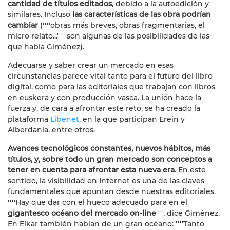
cantidad de títulos editados
, debido a la autoedición y
similares. Incluso
las características de las obra podrían
cambiar
(''''obras más breves, obras fragmentarias, el
micro relato...'''' son algunas de las posibilidades de las
que habla Giménez).
Adecuarse y saber crear un mercado en esas
circunstancias parece vital tanto para el futuro del libro
digital, como para las editoriales que trabajan con libros
en euskera y con producción vasca. La unión hace la
fuerza y, de cara a afrontar este reto, se ha creado la
plataforma
Libenet
, en la que participan Erein y
Alberdania, entre otros.
Avances tecnológicos constantes, nuevos hábitos, más
títulos, y, sobre todo un gran mercado son conceptos a
tener en cuenta para afrontar esta nueva era.
En este
sentido, la visibilidad en Internet es una de las claves
fundamentales que apuntan desde nuestras editoriales.
''''Hay que dar con el hueco adecuado para en el
gigantesco océano del mercado on-line
'''', dice Giménez.
En Elkar también hablan de un gran océano: ''''Tanto