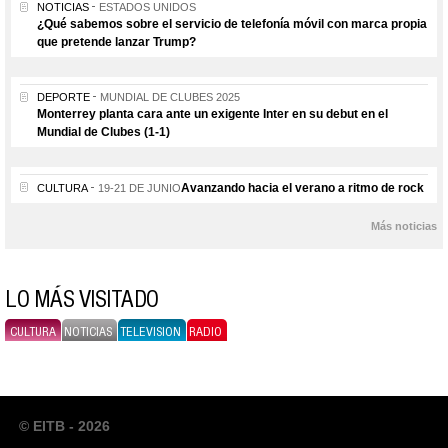
NOTICIAS
ESTADOS UNIDOS
¿Qué sabemos sobre el servicio de telefonía móvil con marca propia
que pretende lanzar Trump?
DEPORTE
MUNDIAL DE CLUBES 2025
Monterrey planta cara ante un exigente Inter en su debut en el
Mundial de Clubes (1-1)
Avanzando hacia el verano a ritmo de rock
CULTURA
19-21 DE JUNIO
Más noticias
LO MÁS VISITADO
CULTURA
NOTICIAS
TELEVISION
RADIO
© EITB - 2026