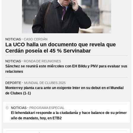
NOTICIAS
CASO CERDÁN
La UCO halla un documento que revela que
Cerdán poseía el 45 % Servinabar
NOTICIAS
RONDA DE REUNIONES
Sánchez se reunirá este miércoles con EH Bildu y PNV para evaluar sus
relaciones
DEPORTE
MUNDIAL DE CLUBES 2025
Monterrey planta cara ante un exigente Inter en su debut en el Mundial
de Clubes (1-1)
NOTICIAS
PROGRAMA ESPECIAL
El lehendakari responde a la ciudadanía y hace balance de su primer
año de mandato, hoy, en ETB2