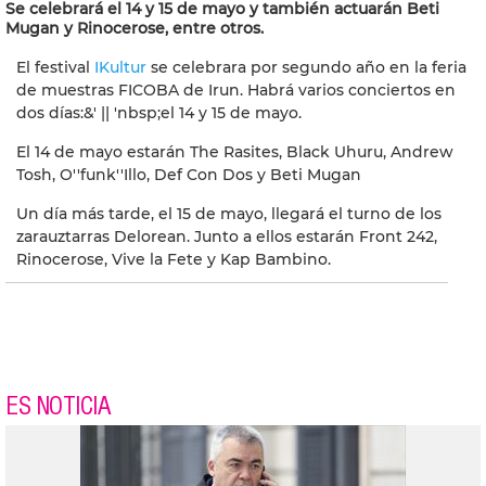
Se celebrará el 14 y 15 de mayo y también actuarán Beti
Mugan y Rinocerose, entre otros.
El festival
IKultur
se celebrara por segundo año en la feria
de muestras FICOBA de Irun. Habrá varios conciertos en
dos días:&' || 'nbsp;el 14 y 15 de mayo.
El 14 de mayo estarán The Rasites, Black Uhuru, Andrew
Tosh, O''funk''Illo, Def Con Dos y Beti Mugan
Un día más tarde, el 15 de mayo, llegará el turno de los
zarauztarras Delorean. Junto a ellos estarán Front 242,
Rinocerose, Vive la Fete y Kap Bambino.
ES NOTICIA