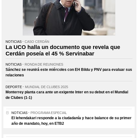
NOTICIAS
CASO CERDÁN
La UCO halla un documento que revela que
Cerdán poseía el 45 % Servinabar
NOTICIAS
RONDA DE REUNIONES
Sánchez se reunirá este miércoles con EH Bildu y PNV para evaluar sus
relaciones
DEPORTE
MUNDIAL DE CLUBES 2025
Monterrey planta cara ante un exigente Inter en su debut en el Mundial
de Clubes (1-1)
NOTICIAS
PROGRAMA ESPECIAL
El lehendakari responde a la ciudadanía y hace balance de su primer
año de mandato, hoy, en ETB2