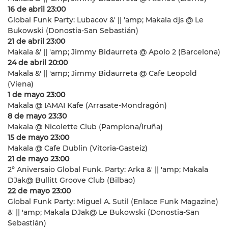
16 de abril 23:00
Global Funk Party: Lubacov &' || 'amp; Makala djs @ Le
Bukowski (Donostia-San Sebastián)
21 de abril 23:00
Makala &' || 'amp; Jimmy Bidaurreta @ Apolo 2 (Barcelona)
24 de abril 20:00
Makala &' || 'amp; Jimmy Bidaurreta @ Cafe Leopold
(Viena)
1 de mayo 23:00
Makala @ IAMAI Kafe (Arrasate-Mondragón)
8 de mayo 23:30
Makala @ Nicolette Club (Pamplona/Iruña)
15 de mayo 23:00
Makala @ Cafe Dublin (Vitoria-Gasteiz)
21 de mayo 23:00
2º Aniversaio Global Funk. Party: Arka &' || 'amp; Makala
DJak@ Bullitt Groove Club (Bilbao)
22 de mayo 23:00
Global Funk Party: Miguel A. Sutil (Enlace Funk Magazine)
&' || 'amp; Makala DJak@ Le Bukowski (Donostia-San
Sebastián)