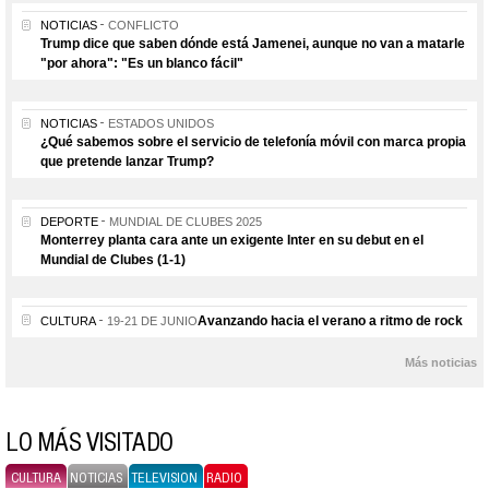
NOTICIAS
CONFLICTO
Trump dice que saben dónde está Jamenei, aunque no van a matarle
"por ahora": "Es un blanco fácil"
NOTICIAS
ESTADOS UNIDOS
¿Qué sabemos sobre el servicio de telefonía móvil con marca propia
que pretende lanzar Trump?
DEPORTE
MUNDIAL DE CLUBES 2025
Monterrey planta cara ante un exigente Inter en su debut en el
Mundial de Clubes (1-1)
Avanzando hacia el verano a ritmo de rock
CULTURA
19-21 DE JUNIO
Más noticias
LO MÁS VISITADO
CULTURA
NOTICIAS
TELEVISION
RADIO