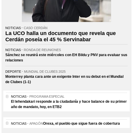
NOTICIAS
CASO CERDÁN
La UCO halla un documento que revela que
Cerdán poseía el 45 % Servinabar
NOTICIAS
RONDA DE REUNIONES
Sánchez se reunirá este miércoles con EH Bildu y PNV para evaluar sus
relaciones
DEPORTE
MUNDIAL DE CLUBES 2025
Monterrey planta cara ante un exigente Inter en su debut en el Mundial
de Clubes (1-1)
NOTICIAS
PROGRAMA ESPECIAL
El lehendakari responde a la ciudadanía y hace balance de su primer
año de mandato, hoy, en ETB2
Orexa, el pueblo que sigue fuera de cobertura
NOTICIAS
APAGÓN