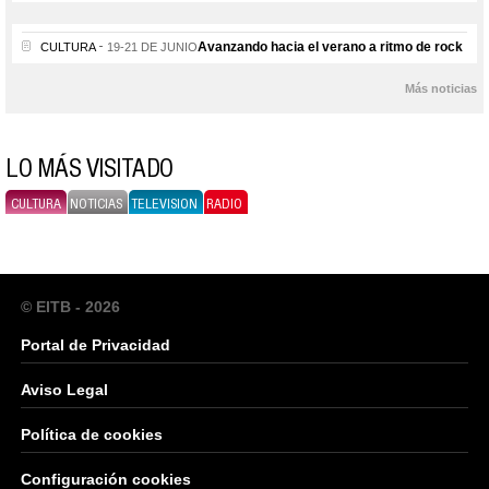
Avanzando hacia el verano a ritmo de rock
CULTURA
19-21 DE JUNIO
Más noticias
LO MÁS VISITADO
CULTURA
NOTICIAS
TELEVISION
RADIO
© EITB - 2026
Portal de Privacidad
Aviso Legal
Política de cookies
Configuración cookies