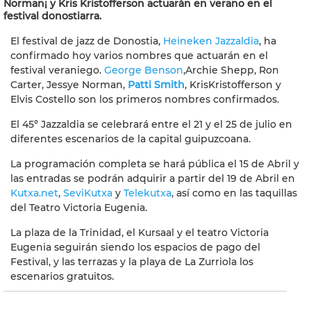
Norman¡ y Kris Kristofferson actuarán en verano en el
festival donostiarra.
El festival de jazz de Donostia,
Heineken Jazzaldia
, ha
confirmado hoy varios nombres que actuarán en el
festival veraniego.
George Benson
,Archie Shepp, Ron
Carter, Jessye Norman,
Patti Smith
, KrisKristofferson y
Elvis Costello son los primeros nombres confirmados.
El 45º Jazzaldia se celebrará entre el 21 y el 25 de julio en
diferentes escenarios de la capital guipuzcoana.
La programación completa se hará pública el 15 de Abril y
las entradas se podrán adquirir a partir del 19 de Abril en
Kutxa.net
,
SeviKutxa
y
Telekutxa
, así como en las taquillas
del Teatro Victoria Eugenia.
La plaza de la Trinidad, el Kursaal y el teatro Victoria
Eugenia seguirán siendo los espacios de pago del
Festival, y las terrazas y la playa de La Zurriola los
escenarios gratuitos.