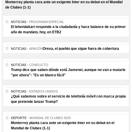
Monterrey planta cara ante un exigente Inter en su debut en el Mundial
de Clubes (1-1)
NOTICIAS
PROGRAMA ESPECIAL
El lehendakari responde a la ciudadanía y hace balance de su primer
año de mandato, hoy, en ETB2
Orexa, el pueblo que sigue fuera de cobertura
NOTICIAS
APAGÓN
NOTICIAS
CONFLICTO
Trump dice que saben dónde está Jamenei, aunque no van a matarle
"por ahora": "Es un blanco fácil"
NOTICIAS
ESTADOS UNIDOS
¿Qué sabemos sobre el servicio de telefonía móvil con marca propia
que pretende lanzar Trump?
DEPORTE
MUNDIAL DE CLUBES 2025
Monterrey planta cara ante un exigente Inter en su debut en el
Mundial de Clubes (1-1)