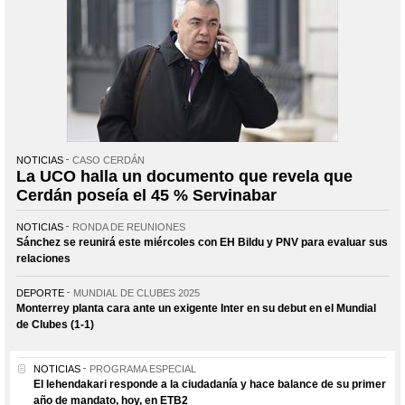
NOTICIAS
CASO CERDÁN
La UCO halla un documento que revela que
Cerdán poseía el 45 % Servinabar
NOTICIAS
RONDA DE REUNIONES
Sánchez se reunirá este miércoles con EH Bildu y PNV para evaluar sus
relaciones
DEPORTE
MUNDIAL DE CLUBES 2025
Monterrey planta cara ante un exigente Inter en su debut en el Mundial
de Clubes (1-1)
NOTICIAS
PROGRAMA ESPECIAL
El lehendakari responde a la ciudadanía y hace balance de su primer
año de mandato, hoy, en ETB2