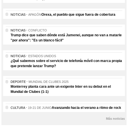
Orexa, el pueblo que sigue fuera de cobertura
NOTICIAS
APAGÓN
NOTICIAS
CONFLICTO
Trump dice que saben dónde está Jamenei, aunque no van a matarle
"por ahora": "Es un blanco fácil"
NOTICIAS
ESTADOS UNIDOS
¿Qué sabemos sobre el servicio de telefonía móvil con marca propia
que pretende lanzar Trump?
DEPORTE
MUNDIAL DE CLUBES 2025
Monterrey planta cara ante un exigente Inter en su debut en el
Mundial de Clubes (1-1)
Avanzando hacia el verano a ritmo de rock
CULTURA
19-21 DE JUNIO
Más noticias