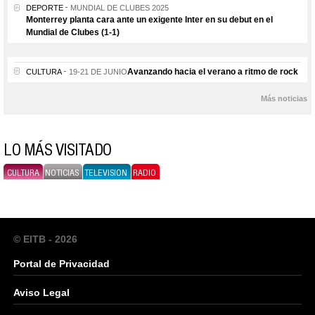
DEPORTE
MUNDIAL DE CLUBES 2025
Monterrey planta cara ante un exigente Inter en su debut en el
Mundial de Clubes (1-1)
Avanzando hacia el verano a ritmo de rock
CULTURA
19-21 DE JUNIO
Más noticias
LO MÁS VISITADO
CULTURA
NOTICIAS
TELEVISION
RADIO
© EITB - 2026
Portal de Privacidad
Aviso Legal