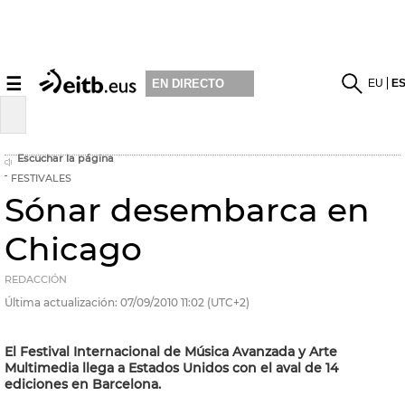
☰
EU
E
EN DIRECTO
Escuchar la página
FESTIVALES
Sónar desembarca en
Chicago
REDACCIÓN
Última actualización:
07/09/2010
11:02
(UTC+2)
El Festival Internacional de Música Avanzada y Arte
Multimedia llega a Estados Unidos con el aval de 14
ediciones en Barcelona.