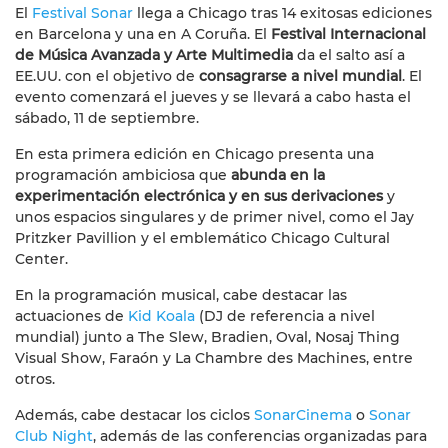
El
Festival Sonar
llega a Chicago tras 14 exitosas ediciones
en Barcelona y una en A Coruña. El
Festival Internacional
de Música Avanzada y Arte Multimedia
da el salto así a
EE.UU. con el objetivo de
consagrarse a nivel mundial
. El
evento comenzará el jueves y se llevará a cabo hasta el
sábado, 11 de septiembre.
En esta primera edición en Chicago presenta una
programación ambiciosa que
abunda en la
experimentación electrónica y en sus derivaciones
y
unos espacios singulares y de primer nivel, como el Jay
Pritzker Pavillion y el emblemático Chicago Cultural
Center.
En la programación musical, cabe destacar las
actuaciones de
Kid Koala
(DJ de referencia a nivel
mundial) junto a The Slew, Bradien, Oval, Nosaj Thing
Visual Show, Faraón y La Chambre des Machines, entre
otros.
Además, cabe destacar los ciclos
SonarCinema
o
Sonar
Club Night
, además de las conferencias organizadas para