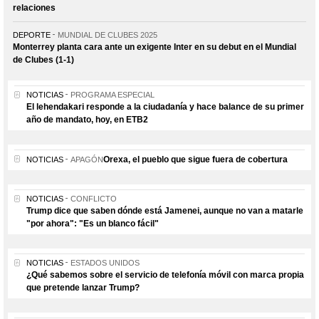
relaciones
DEPORTE
MUNDIAL DE CLUBES 2025
Monterrey planta cara ante un exigente Inter en su debut en el Mundial
de Clubes (1-1)
NOTICIAS
PROGRAMA ESPECIAL
El lehendakari responde a la ciudadanía y hace balance de su primer
año de mandato, hoy, en ETB2
Orexa, el pueblo que sigue fuera de cobertura
NOTICIAS
APAGÓN
NOTICIAS
CONFLICTO
Trump dice que saben dónde está Jamenei, aunque no van a matarle
"por ahora": "Es un blanco fácil"
NOTICIAS
ESTADOS UNIDOS
¿Qué sabemos sobre el servicio de telefonía móvil con marca propia
que pretende lanzar Trump?