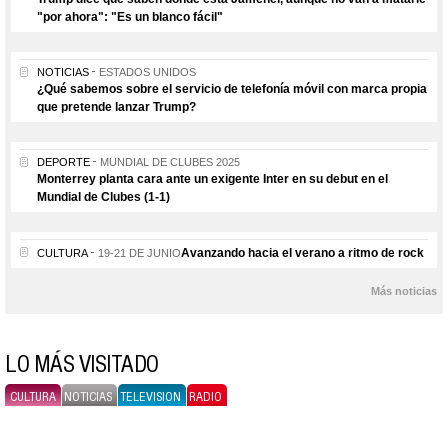
"por ahora": "Es un blanco fácil"
NOTICIAS
ESTADOS UNIDOS
¿Qué sabemos sobre el servicio de telefonía móvil con marca propia
que pretende lanzar Trump?
DEPORTE
MUNDIAL DE CLUBES 2025
Monterrey planta cara ante un exigente Inter en su debut en el
Mundial de Clubes (1-1)
Avanzando hacia el verano a ritmo de rock
CULTURA
19-21 DE JUNIO
Más noticias
LO MÁS VISITADO
CULTURA
NOTICIAS
TELEVISION
RADIO