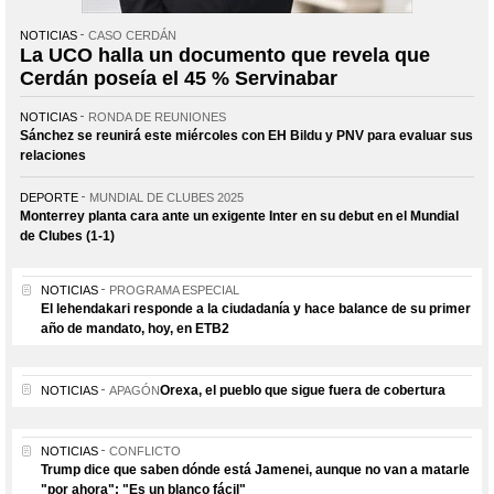
NOTICIAS
CASO CERDÁN
La UCO halla un documento que revela que
Cerdán poseía el 45 % Servinabar
NOTICIAS
RONDA DE REUNIONES
Sánchez se reunirá este miércoles con EH Bildu y PNV para evaluar sus
relaciones
DEPORTE
MUNDIAL DE CLUBES 2025
Monterrey planta cara ante un exigente Inter en su debut en el Mundial
de Clubes (1-1)
NOTICIAS
PROGRAMA ESPECIAL
El lehendakari responde a la ciudadanía y hace balance de su primer
año de mandato, hoy, en ETB2
Orexa, el pueblo que sigue fuera de cobertura
NOTICIAS
APAGÓN
NOTICIAS
CONFLICTO
Trump dice que saben dónde está Jamenei, aunque no van a matarle
"por ahora": "Es un blanco fácil"