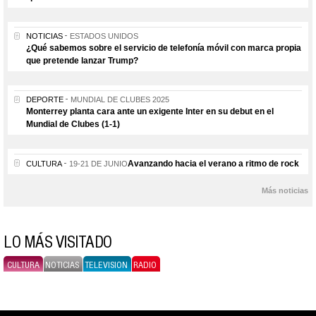
NOTICIAS
ESTADOS UNIDOS
¿Qué sabemos sobre el servicio de telefonía móvil con marca propia
que pretende lanzar Trump?
DEPORTE
MUNDIAL DE CLUBES 2025
Monterrey planta cara ante un exigente Inter en su debut en el
Mundial de Clubes (1-1)
Avanzando hacia el verano a ritmo de rock
CULTURA
19-21 DE JUNIO
Más noticias
LO MÁS VISITADO
CULTURA
NOTICIAS
TELEVISION
RADIO