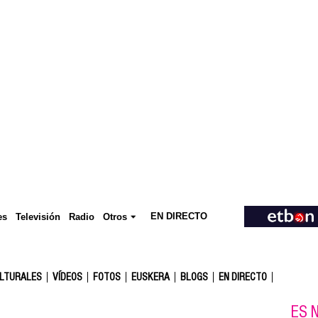
EN DIRECTO
Televisión
es
Radio
Otros
ULTURALES
VÍDEOS
FOTOS
EUSKERA
BLOGS
EN DIRECTO
ES N