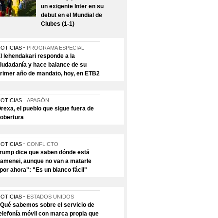
un exigente Inter en su
debut en el Mundial de
Clubes (1-1)
OTICIAS
PROGRAMA ESPECIAL
l lehendakari responde a la
iudadanía y hace balance de su
rimer año de mandato, hoy, en ETB2
OTICIAS
APAGÓN
rexa, el pueblo que sigue fuera de
obertura
OTICIAS
CONFLICTO
rump dice que saben dónde está
amenei, aunque no van a matarle
por ahora": "Es un blanco fácil"
OTICIAS
ESTADOS UNIDOS
Qué sabemos sobre el servicio de
elefonía móvil con marca propia que