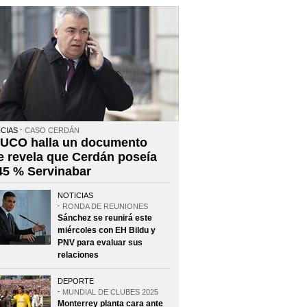
CIAS
CASO CERDÁN
 UCO halla un documento
e revela que Cerdán poseía
 45 % Servinabar
NOTICIAS
RONDA DE REUNIONES
Sánchez se reunirá este
miércoles con EH Bildu y
PNV para evaluar sus
relaciones
DEPORTE
MUNDIAL DE CLUBES 2025
Monterrey planta cara ante