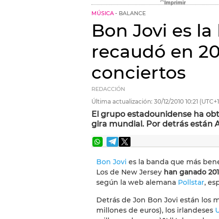
MÚSICA
BALANCE
Bon Jovi es l
recaudó en 20
conciertos
REDACCIÓN
Última actualización:
30/12/2010
10:21
(UTC+1
El grupo estadounidense ha obte
gira mundial. Por detrás están 
Bon Jovi
es la banda que más benef
Los de New Jersey
han ganado 201,
según la web alemana
Pollstar
, es
Detrás de Jon Bon Jovi están los 
millones de euros), los irlandeses