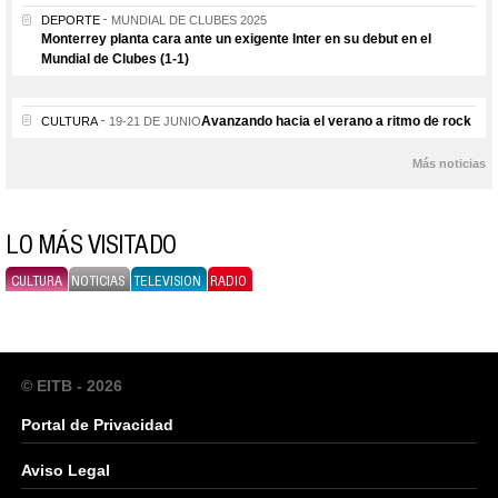
DEPORTE
MUNDIAL DE CLUBES 2025
Monterrey planta cara ante un exigente Inter en su debut en el
Mundial de Clubes (1-1)
Avanzando hacia el verano a ritmo de rock
CULTURA
19-21 DE JUNIO
Más noticias
LO MÁS VISITADO
CULTURA
NOTICIAS
TELEVISION
RADIO
© EITB - 2026
Portal de Privacidad
Aviso Legal