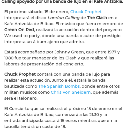
Calling apoyado por una banda de lujo en el Kafe Antzokia.
El próximo sábado, 15 de enero,
Chuck Prophet
interpretará el disco
London Calling
de
The Clash
en el
Kafe Antzokia de Bilbao. El músico que fuera miembro de
Green On Red
, realizará la actuación dentro del proyecto
We used to party, donde una banda o autor de prestigio
interpreta un álbum ajeno que admira.
Estará acompañado por Johnny Green, que entre 1977 y
1980 fue tour manager de los Clash y que realizará las
labores de presentación del concierto.
Chuck Prophet
contará con una banda de lujo para
realizar esta actuación. Junto a él, estará la banda
bautizada como
The Spanish Bombs
, donde entre otros
militan músicos como
Chris Von Sneidern
, que además
será el telonero.
El Concierto que se realizará el próximo 15 de enero en el
Kafe Antzokia de Bilbao, comenzará a las 21:30 y la
entrada anticipada costará 15 euros mientras que en la
taquilla tendrá un coste de 18.