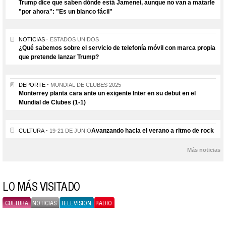
Trump dice que saben dónde está Jamenei, aunque no van a matarle
"por ahora": "Es un blanco fácil"
NOTICIAS
ESTADOS UNIDOS
¿Qué sabemos sobre el servicio de telefonía móvil con marca propia
que pretende lanzar Trump?
DEPORTE
MUNDIAL DE CLUBES 2025
Monterrey planta cara ante un exigente Inter en su debut en el
Mundial de Clubes (1-1)
Avanzando hacia el verano a ritmo de rock
CULTURA
19-21 DE JUNIO
Más noticias
LO MÁS VISITADO
CULTURA
NOTICIAS
TELEVISION
RADIO