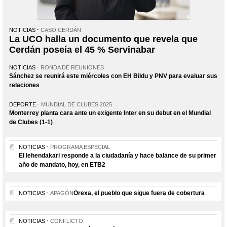
NOTICIAS
CASO CERDÁN
La UCO halla un documento que revela que
Cerdán poseía el 45 % Servinabar
NOTICIAS
RONDA DE REUNIONES
Sánchez se reunirá este miércoles con EH Bildu y PNV para evaluar sus
relaciones
DEPORTE
MUNDIAL DE CLUBES 2025
Monterrey planta cara ante un exigente Inter en su debut en el Mundial
de Clubes (1-1)
NOTICIAS
PROGRAMA ESPECIAL
El lehendakari responde a la ciudadanía y hace balance de su primer
año de mandato, hoy, en ETB2
Orexa, el pueblo que sigue fuera de cobertura
NOTICIAS
APAGÓN
NOTICIAS
CONFLICTO