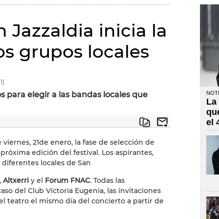
 Jazzaldia inicia la
os grupos locales
1)
os para elegir a las bandas locales que
NOTI
La
qu
el
e viernes, 21de enero, la fase de selección de
próxima edición del festival. Los aspirantes,
 diferentes locales de San
,
Altxerri
y el
Forum FNAC
. Todas las
caso del Club Victoria Eugenia, las invitaciones
l teatro el mismo día del concierto a partir de