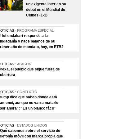
un exigente Inter en su
debut en el Mundial de
Clubes (1-1)
OTICIAS
PROGRAMA ESPECIAL
l lehendakari responde a la
iudadanía y hace balance de su
rimer año de mandato, hoy, en ETB2
OTICIAS
APAGÓN
rexa, el pueblo que sigue fuera de
obertura
OTICIAS
CONFLICTO
rump dice que saben dónde está
amenei, aunque no van a matarle
por ahora": "Es un blanco fácil"
OTICIAS
ESTADOS UNIDOS
Qué sabemos sobre el servicio de
elefonía móvil con marca propia que