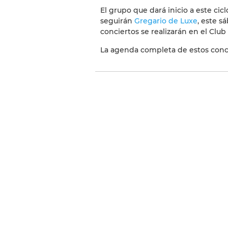
El grupo que dará inicio a este cic
seguirán
Gregario de Luxe
, este s
conciertos se realizarán en el Club 
La agenda completa de estos conci