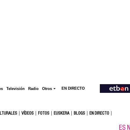
EN DIRECTO
Televisión
es
Radio
Otros
ULTURALES
VÍDEOS
FOTOS
EUSKERA
BLOGS
EN DIRECTO
ES N