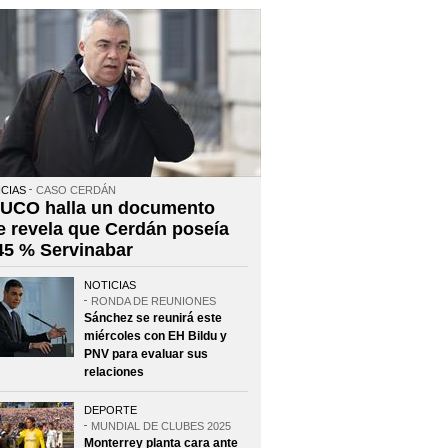
CIAS
CASO CERDÁN
 UCO halla un documento
e revela que Cerdán poseía
 45 % Servinabar
NOTICIAS
RONDA DE REUNIONES
Sánchez se reunirá este
miércoles con EH Bildu y
PNV para evaluar sus
relaciones
DEPORTE
MUNDIAL DE CLUBES 2025
Monterrey planta cara ante