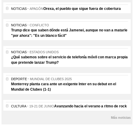
Orexa, el pueblo que sigue fuera de cobertura
NOTICIAS
APAGÓN
NOTICIAS
CONFLICTO
Trump dice que saben dónde está Jamenei, aunque no van a matarle
"por ahora": "Es un blanco fácil"
NOTICIAS
ESTADOS UNIDOS
¿Qué sabemos sobre el servicio de telefonía móvil con marca propia
que pretende lanzar Trump?
DEPORTE
MUNDIAL DE CLUBES 2025
Monterrey planta cara ante un exigente Inter en su debut en el
Mundial de Clubes (1-1)
Avanzando hacia el verano a ritmo de rock
CULTURA
19-21 DE JUNIO
Más noticias