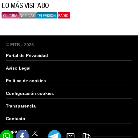
LO MÁS VISITADO
CULTURA
NOTICIAS
TELEVISION
RADIO
© EITB - 2026
Portal de Privacidad
Aviso Legal
Política de cookies
Configuración cookies
Transparencia
Contacto
Mapa Web