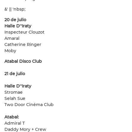
&' || 'nbsp;
20 de julio
Halle D''Iraty
Inspecteur Clouzot
Amaral
Catherine Ringer
Moby
Atabal Disco Club
21 de julio
Halle D''Iraty
Stromae
Selah Sue
Two Door Cinéma Club
Atabal:
Admiral T
Daddy Mory + Crew