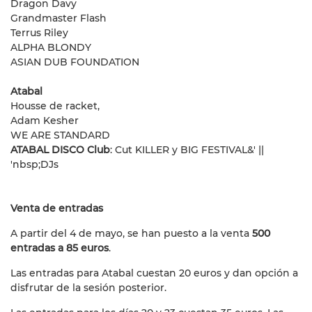
Dragon Davy
Grandmaster Flash
Terrus Riley
ALPHA BLONDY
ASIAN DUB FOUNDATION
Atabal
Housse de racket,
Adam Kesher
WE ARE STANDARD
ATABAL DISCO Club
: Cut KILLER y BIG FESTIVAL&' ||
'nbsp;
DJs
Venta de entradas
A partir del 4 de mayo, se han puesto a la venta
500
entradas a 85 euros
.
Las entradas para Atabal cuestan 20 euros y dan opción a
disfrutar de la sesión posterior.