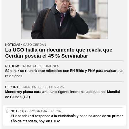
NOTICIAS
CASO CERDÁN
La UCO halla un documento que revela que
Cerdán poseía el 45 % Servinabar
NOTICIAS
RONDA DE REUNIONES
Sánchez se reunirá este miércoles con EH Bildu y PNV para evaluar sus
relaciones
DEPORTE
MUNDIAL DE CLUBES 2025
Monterrey planta cara ante un exigente Inter en su debut en el Mundial
de Clubes (1-1)
NOTICIAS
PROGRAMA ESPECIAL
El lehendakari responde a la ciudadanía y hace balance de su primer
año de mandato, hoy, en ETB2