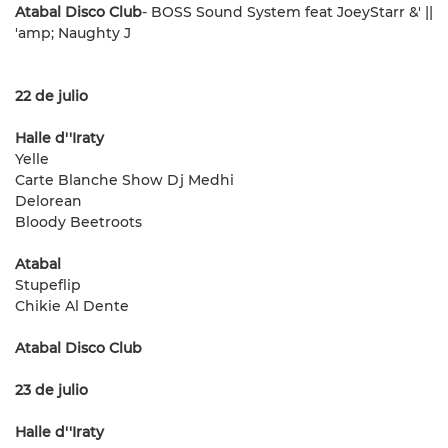
Atabal Disco Club
- BOSS Sound System feat JoeyStarr &' ||
'amp; Naughty J
22 de julio
Halle d''Iraty
Yelle
Carte Blanche Show Dj Medhi
Delorean
Bloody Beetroots
Atabal
Stupeflip
Chikie Al Dente
Atabal Disco Club
23 de julio
Halle d''Iraty