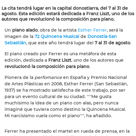
La cita tendrá lugar en la capital donostiarra, del 7 al 31 de
agosto. Esta edición estará dedicada a Franz Liszt, uno de los
autores que revolucionó la composición para piano.
Un
piano alado
, obra de la artista
Esther Ferrer
, será la
imagen de la
72 Quincena Musical
de
Donostia-San
Sebastián
, que este año tendrá lugar del
7 al 31 de agosto
.
El piano creado por Ferrer es una metáfora de esta
edición, dedicada a
Franz Liszt
, uno de los autores que
revolucionó la composición para piano
.
Pionera de la
perfomance
en España y Premio Nacional
de Artes Plásticas en 2008, Esther Ferrer (San Sebastián,
1937) se ha mostrado satisfecha de este trabajo, por ser
para un evento cultural de su ciudad. ''''Me gusta
muchísimo la idea de un piano con alas, pero nunca
imaginé que tuviera como destino la Quincena Musical.
Mi narcisismo vuela como el piano'''', ha añadido.
Ferrer ha presentado el martel en rueda de prensa, en la