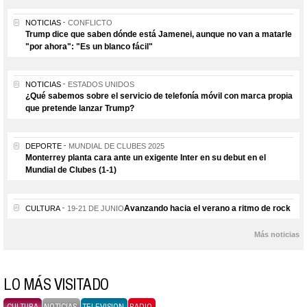
NOTICIAS
CONFLICTO
Trump dice que saben dónde está Jamenei, aunque no van a matarle
"por ahora": "Es un blanco fácil"
NOTICIAS
ESTADOS UNIDOS
¿Qué sabemos sobre el servicio de telefonía móvil con marca propia
que pretende lanzar Trump?
DEPORTE
MUNDIAL DE CLUBES 2025
Monterrey planta cara ante un exigente Inter en su debut en el
Mundial de Clubes (1-1)
Avanzando hacia el verano a ritmo de rock
CULTURA
19-21 DE JUNIO
Más noticias
LO MÁS VISITADO