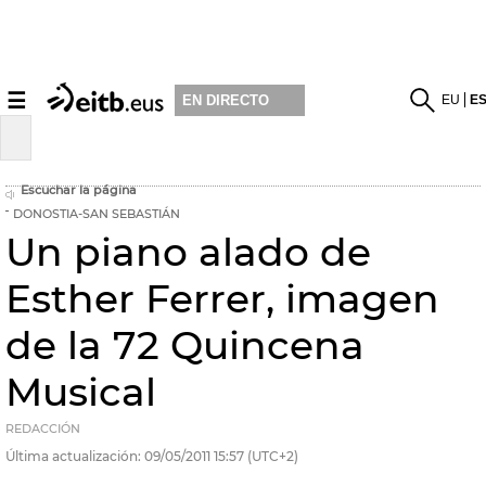
☰
EU
E
EN DIRECTO
Escuchar la página
DONOSTIA-SAN SEBASTIÁN
Un piano alado de
Esther Ferrer, imagen
de la 72 Quincena
Musical
REDACCIÓN
Última actualización:
09/05/2011
15:57
(UTC+2)