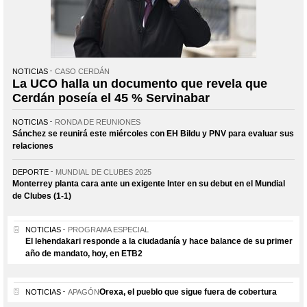
NOTICIAS
CASO CERDÁN
La UCO halla un documento que revela que
Cerdán poseía el 45 % Servinabar
NOTICIAS
RONDA DE REUNIONES
Sánchez se reunirá este miércoles con EH Bildu y PNV para evaluar sus
relaciones
DEPORTE
MUNDIAL DE CLUBES 2025
Monterrey planta cara ante un exigente Inter en su debut en el Mundial
de Clubes (1-1)
NOTICIAS
PROGRAMA ESPECIAL
El lehendakari responde a la ciudadanía y hace balance de su primer
año de mandato, hoy, en ETB2
Orexa, el pueblo que sigue fuera de cobertura
NOTICIAS
APAGÓN