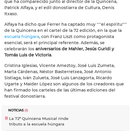
que ha comparecido junto al director de la Quincena,
Patrick Alfaya, y el edil donostiarra de Cultura, Denis
Itxaso.
Alfaya ha dicho que Ferrer ha captado muy ''''el espíritu''''
de la Quincena en el cartel de la 72 edición, en la que la
escuela húngara
, con Franz Liszt como protagonista
esencial, será el principal referente. Además, se
celebrarán los
aniversarios de Mahler, Jesús Guridi y
Tomás Luis de Victoria
.
Cristina Iglesias, Vicente Ameztoy, José Luis Zumeta,
Marta Cárdenas, Néstor Basterretxea, José Antonio
Sistiaga, Iván Zulueta, José Luis Lanzagorta, Ricardo
Ugarte y Maider López son algunos de los creadores que
han firmado los carteles de las últimas ediciones del
festival donostiarra.
NOTICIAS
(1)
La 72ª Quincena Musical rinde
tributo a la escuela húngara