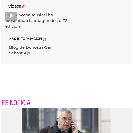
VÍDEOS
(1)
La Quincena Musical ha
presentado la imagen de su 72
edición
MÁS INFORMACIÓN
(1)
Blog de Donostia-San
SebastiÃ¡n
ES NOTICIA