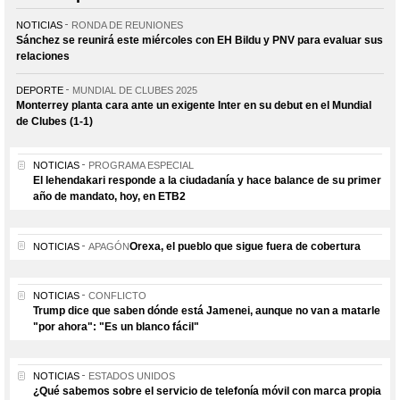
NOTICIAS
RONDA DE REUNIONES
Sánchez se reunirá este miércoles con EH Bildu y PNV para evaluar sus
relaciones
DEPORTE
MUNDIAL DE CLUBES 2025
Monterrey planta cara ante un exigente Inter en su debut en el Mundial
de Clubes (1-1)
NOTICIAS
PROGRAMA ESPECIAL
El lehendakari responde a la ciudadanía y hace balance de su primer
año de mandato, hoy, en ETB2
Orexa, el pueblo que sigue fuera de cobertura
NOTICIAS
APAGÓN
NOTICIAS
CONFLICTO
Trump dice que saben dónde está Jamenei, aunque no van a matarle
"por ahora": "Es un blanco fácil"
NOTICIAS
ESTADOS UNIDOS
¿Qué sabemos sobre el servicio de telefonía móvil con marca propia