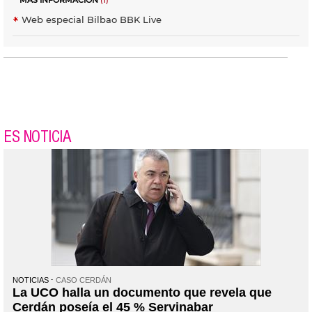
MÁS INFORMACIÓN
(1)
Web especial Bilbao BBK Live
ES NOTICIA
NOTICIAS
CASO CERDÁN
La UCO halla un documento que revela que
Cerdán poseía el 45 % Servinabar