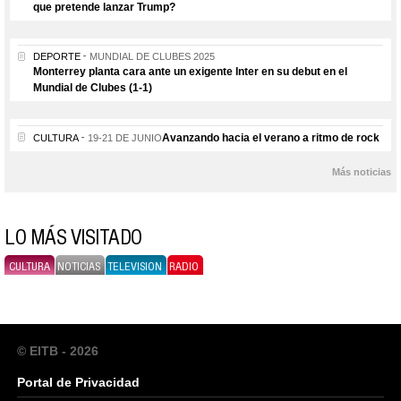
que pretende lanzar Trump?
DEPORTE
MUNDIAL DE CLUBES 2025
Monterrey planta cara ante un exigente Inter en su debut en el
Mundial de Clubes (1-1)
Avanzando hacia el verano a ritmo de rock
CULTURA
19-21 DE JUNIO
Más noticias
LO MÁS VISITADO
CULTURA
NOTICIAS
TELEVISION
RADIO
© EITB - 2026
Portal de Privacidad