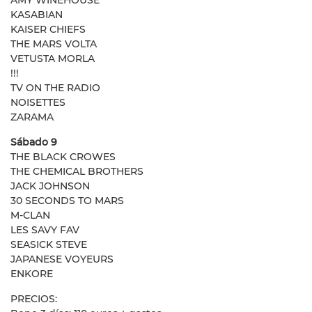
AMY WINEHOUSE
KASABIAN
KAISER CHIEFS
THE MARS VOLTA
VETUSTA MORLA
!!!
TV ON THE RADIO
NOISETTES
ZARAMA
Sábado 9
THE BLACK CROWES
THE CHEMICAL BROTHERS
JACK JOHNSON
30 SECONDS TO MARS
M-CLAN
LES SAVY FAV
SEASICK STEVE
JAPANESE VOYEURS
ENKORE
PRECIOS: