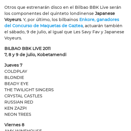
Otros que estrenarán disco en el Bilbao BBK Live serán
los componentes del quinteto londinense
Japanese
Voyeurs
. Y, por último, los bilbaínos
Enkore, ganadores
del Concurso de Maquetas de Gaztea
, actuarán también
el sábado, 9 de julio, al igual que Les Savy Fav y Japanese
Voyeurs.
BILBAO BBK LIVE 2011
7, 8 y 9 de julio, Kobetamendi
Jueves 7
COLDPLAY
BLONDIE
BEADY EYE
THE TWILIGHT SINGERS
CRYSTAL CASTLES
RUSSIAN RED
KEN ZAZPI
NEON TREES
Viernes 8