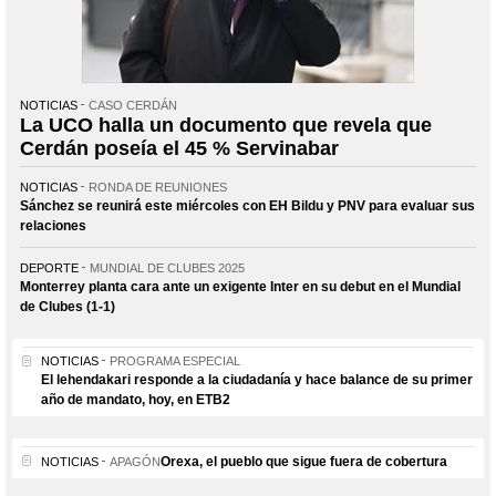
NOTICIAS
CASO CERDÁN
La UCO halla un documento que revela que
Cerdán poseía el 45 % Servinabar
NOTICIAS
RONDA DE REUNIONES
Sánchez se reunirá este miércoles con EH Bildu y PNV para evaluar sus
relaciones
DEPORTE
MUNDIAL DE CLUBES 2025
Monterrey planta cara ante un exigente Inter en su debut en el Mundial
de Clubes (1-1)
NOTICIAS
PROGRAMA ESPECIAL
El lehendakari responde a la ciudadanía y hace balance de su primer
año de mandato, hoy, en ETB2
Orexa, el pueblo que sigue fuera de cobertura
NOTICIAS
APAGÓN