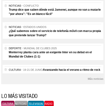
NOTICIAS
CONFLICTO
Trump dice que saben dónde está Jamenei, aunque no van a matarle
"por ahora": "Es un blanco fácil"
NOTICIAS
ESTADOS UNIDOS
¿Qué sabemos sobre el servicio de telefonía móvil con marca propia
que pretende lanzar Trump?
DEPORTE
MUNDIAL DE CLUBES 2025
Monterrey planta cara ante un exigente Inter en su debut en el
Mundial de Clubes (1-1)
Avanzando hacia el verano a ritmo de rock
CULTURA
19-21 DE JUNIO
Más noticias
LO MÁS VISITADO
CULTURA
NOTICIAS
TELEVISION
RADIO