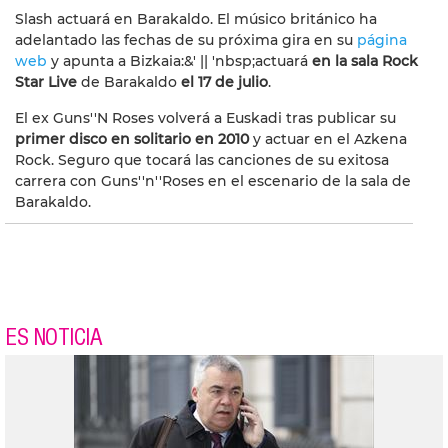
Slash actuará en Barakaldo. El músico británico ha
adelantado las fechas de su próxima gira en su
página
web
y apunta a Bizkaia:&' || 'nbsp;
actuará
en la sala Rock
Star Live
de Barakaldo
el 17 de julio
.
El ex Guns''N Roses volverá a Euskadi tras publicar su
primer disco en solitario en 2010
y actuar en el Azkena
Rock. Seguro que tocará las canciones de su exitosa
carrera con Guns''n''Roses en el escenario de la sala de
Barakaldo.
ES NOTICIA