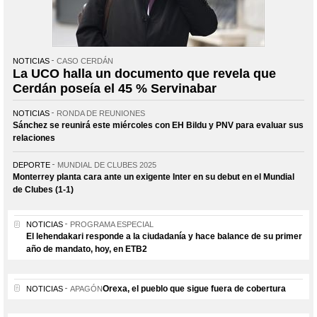
NOTICIAS
CASO CERDÁN
La UCO halla un documento que revela que
Cerdán poseía el 45 % Servinabar
NOTICIAS
RONDA DE REUNIONES
Sánchez se reunirá este miércoles con EH Bildu y PNV para evaluar sus
relaciones
DEPORTE
MUNDIAL DE CLUBES 2025
Monterrey planta cara ante un exigente Inter en su debut en el Mundial
de Clubes (1-1)
NOTICIAS
PROGRAMA ESPECIAL
El lehendakari responde a la ciudadanía y hace balance de su primer
año de mandato, hoy, en ETB2
Orexa, el pueblo que sigue fuera de cobertura
NOTICIAS
APAGÓN