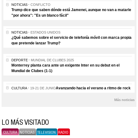
NOTICIAS
CONFLICTO
Trump dice que saben dónde está Jamenei, aunque no van a matarle
"por ahora": "Es un blanco fácil"
NOTICIAS
ESTADOS UNIDOS
¿Qué sabemos sobre el servicio de telefonía móvil con marca propia
que pretende lanzar Trump?
DEPORTE
MUNDIAL DE CLUBES 2025
Monterrey planta cara ante un exigente Inter en su debut en el
Mundial de Clubes (1-1)
Avanzando hacia el verano a ritmo de rock
CULTURA
19-21 DE JUNIO
Más noticias
LO MÁS VISITADO
CULTURA
NOTICIAS
TELEVISION
RADIO