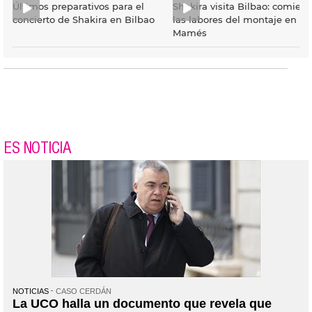
Últimos preparativos para el
Shakira visita Bilbao: comien
concierto de Shakira en Bilbao
las labores del montaje en S
Mamés
ES NOTICIA
NOTICIAS
CASO CERDÁN
La UCO halla un documento que revela que