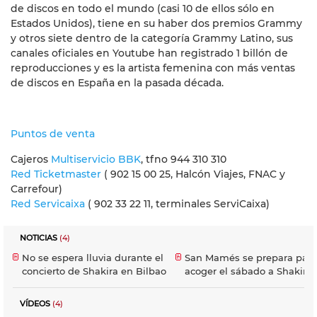
de discos en todo el mundo (casi 10 de ellos sólo en
Estados Unidos), tiene en su haber dos premios Grammy
y otros siete dentro de la categoría Grammy Latino, sus
canales oficiales en Youtube han registrado 1 billón de
reproducciones y es la artista femenina con más ventas
de discos en España en la pasada década.
Puntos de venta
Cajeros
Multiservicio BBK
, tfno 944 310 310
Red Ticketmaster
( 902 15 00 25, Halcón Viajes, FNAC y
Carrefour)
Red Servicaixa
( 902 33 22 11, terminales ServiCaixa)
NOTICIAS
(4)
No se espera lluvia durante el
San Mamés se prepara para
concierto de Shakira en Bilbao
acoger el sábado a Shakira
VÍDEOS
(4)