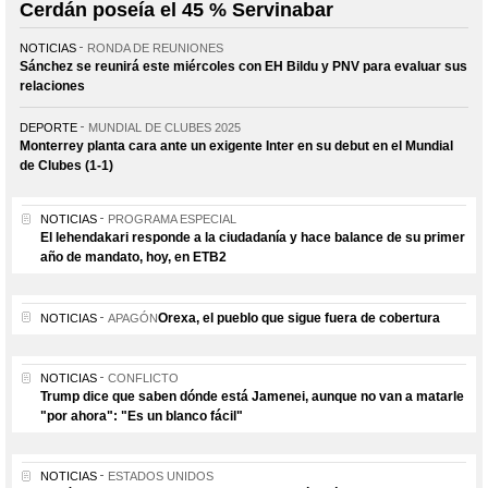
Cerdán poseía el 45 % Servinabar
NOTICIAS
RONDA DE REUNIONES
Sánchez se reunirá este miércoles con EH Bildu y PNV para evaluar sus
relaciones
DEPORTE
MUNDIAL DE CLUBES 2025
Monterrey planta cara ante un exigente Inter en su debut en el Mundial
de Clubes (1-1)
NOTICIAS
PROGRAMA ESPECIAL
El lehendakari responde a la ciudadanía y hace balance de su primer
año de mandato, hoy, en ETB2
Orexa, el pueblo que sigue fuera de cobertura
NOTICIAS
APAGÓN
NOTICIAS
CONFLICTO
Trump dice que saben dónde está Jamenei, aunque no van a matarle
"por ahora": "Es un blanco fácil"
NOTICIAS
ESTADOS UNIDOS