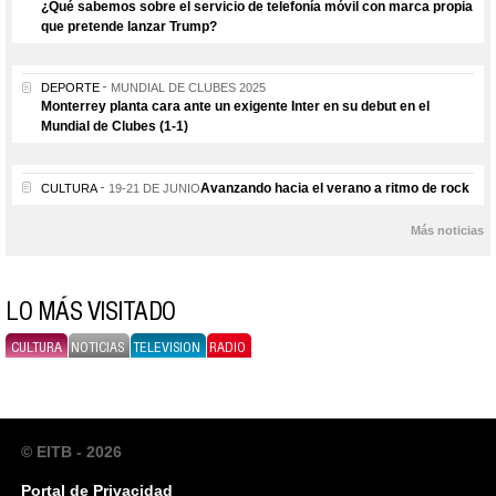
¿Qué sabemos sobre el servicio de telefonía móvil con marca propia
que pretende lanzar Trump?
DEPORTE
MUNDIAL DE CLUBES 2025
Monterrey planta cara ante un exigente Inter en su debut en el
Mundial de Clubes (1-1)
Avanzando hacia el verano a ritmo de rock
CULTURA
19-21 DE JUNIO
Más noticias
LO MÁS VISITADO
CULTURA
NOTICIAS
TELEVISION
RADIO
© EITB - 2026
Portal de Privacidad