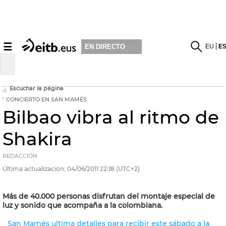
☰
EU
E
EN DIRECTO
Escuchar la página
CONCIERTO EN SAN MAMÉS
Bilbao vibra al ritmo de
Shakira
REDACCIÓN
Última actualización:
04/06/2011
22:18
(UTC+2)
Más de 40.000 personas disfrutan del montaje especial de
luz y sonido que acompaña a la colombiana.
San Mamés ultima detalles para recibir este sábado a la