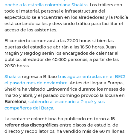
noche a la estrella colombiana Shakira
. Los tráilers con
todo el material, personal e infraestructura del
espectáculo se encuentran en los alrededores y la Policía
está cortando calles y desviando tráfico para facilitar el
acceso de los asistentes.
El concierto comenzará a las 22:00 horas si bien las
puertas del estadio se abrirán a las 18:30 horas. Juan
Magán y Ragdog serán los encargados de calentar al
público, alrededor de 40.000 personas, a partir de las
20:30 horas.
Shakira
regresa a Bilbao
tras agotar entradas en el BEC!
el pasado mes de noviembre
. Antes de llegar a Europa,
Shakira ha visitado Latinoamérica durante los meses de
marzo y abril, y el pasado domingo provocó la locura en
Barcelona
,
subiendo al escenario a Piqué y sus
compañeros del Barça
.
La cantante colombiana ha publicado en torno a
15
referencias discográficas
entre discos de estudio, de
directo y recopilatorios, ha vendido más de 60 millones