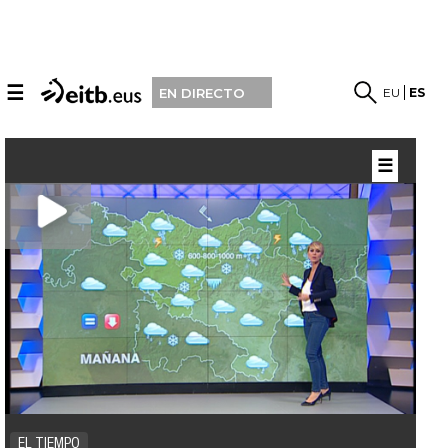
☰
EU
ES
EN DIRECTO
☰
EL TIEMPO