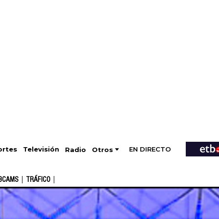
EN DIRECTO
Televisión
rtes
Radio
Otros
BCAMS
TRÁFICO