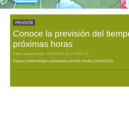
PREVISIÓN
Conoce la previsión del tiemp
próximas horas
Última actualización:
14/03/2016
16:17
(UTC+1)
Espacio meteorológico presentado por Ana Urrutia (14/03/2016).