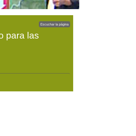
Escuchar la página
o para las