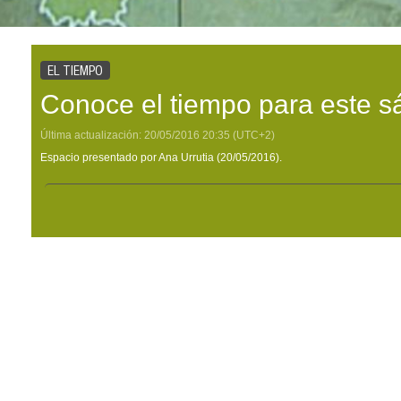
EL TIEMPO
Conoce el tiempo para este 
Última actualización:
20/05/2016
20:35
(UTC+2)
Espacio presentado por Ana Urrutia (20/05/2016).