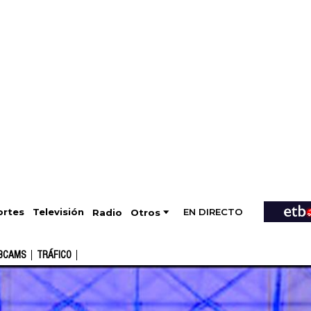
EN DIRECTO
Televisión
rtes
Radio
Otros
BCAMS
TRÁFICO