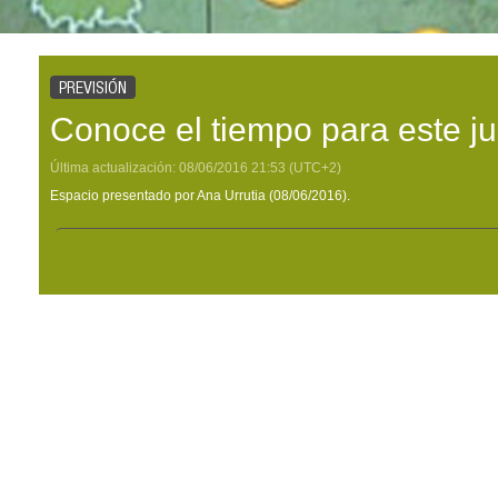
PREVISIÓN
Conoce el tiempo para este j
Última actualización:
08/06/2016
21:53
(UTC+2)
Espacio presentado por Ana Urrutia (08/06/2016).