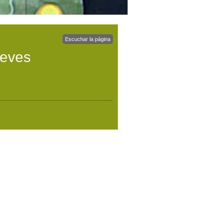
Escuchar la página
ueves