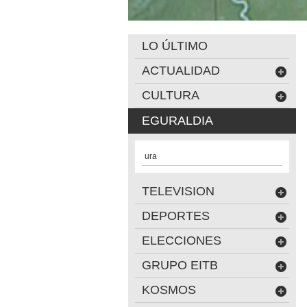
LO ÚLTIMO
ACTUALIDAD
CULTURA
EGURALDIA
ura
TELEVISION
DEPORTES
ELECCIONES
GRUPO EITB
KOSMOS