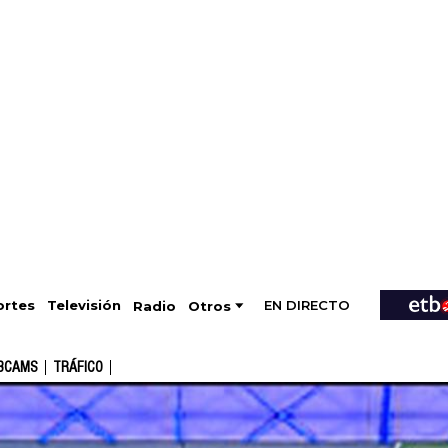
EN DIRECTO
Televisión
rtes
Radio
Otros
BCAMS
TRÁFICO