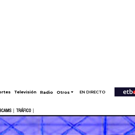
EN DIRECTO
Televisión
rtes
Radio
Otros
BCAMS
TRÁFICO