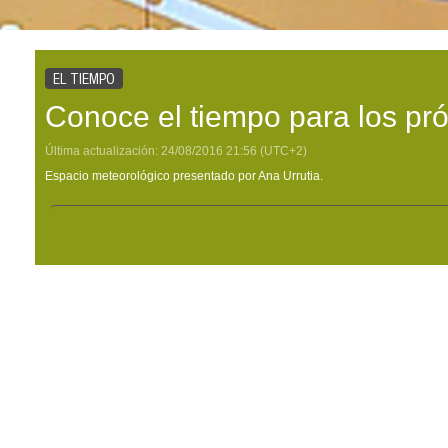
EL TIEMPO
Conoce el tiempo para los pr
Última actualización:
24/08/2016
21:56
(UTC+2)
Espacio meteorológico presentado por Ana Urrutia.