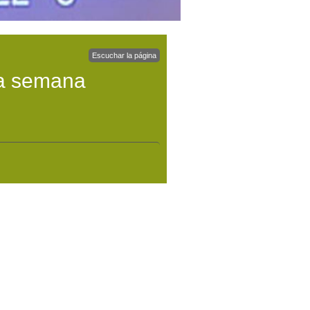
Escuchar la página
ta semana