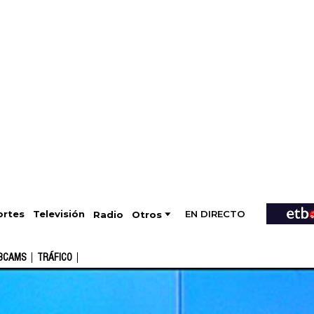
EN DIRECTO
Televisión
rtes
Radio
Otros
BCAMS
TRÁFICO