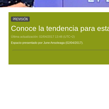
PREVISIÓN
Conoce la tendencia para es
Última actualización:
02/04/2017
13:46
(UTC+2)
Espacio presentado por June Ansoleaga (02/04/2017).