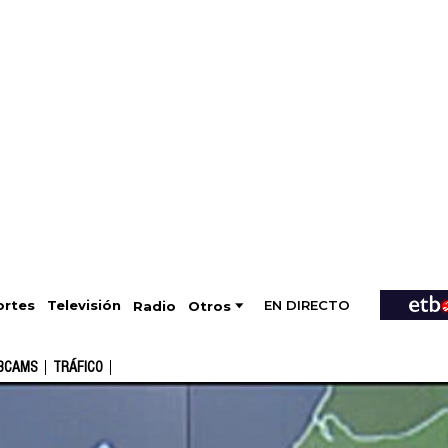
EN DIRECTO
Televisión
rtes
Radio
Otros
BCAMS
TRÁFICO