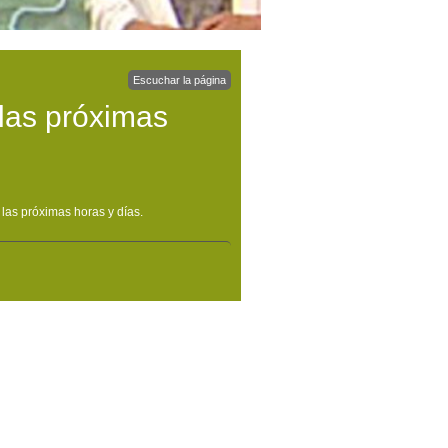
Escuchar la página
 las próximas
las próximas horas y días.