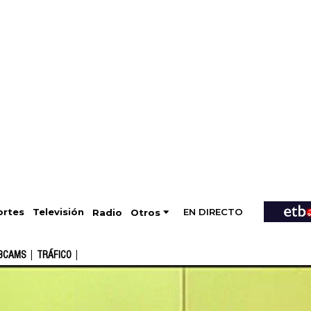
EN DIRECTO
Televisión
rtes
Radio
Otros
BCAMS
TRÁFICO