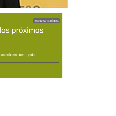
Escuchar la página
 los próximos
las próximas horas y días.