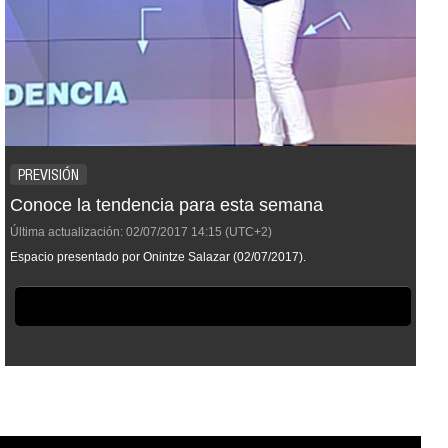
PREVISIÓN
Conoce la tendencia para esta semana
Última actualización:
02/07/2017
14:15
(UTC+2)
Espacio presentado por Onintze Salazar (02/07/2017).