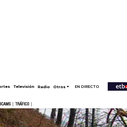
EN DIRECTO
Televisión
rtes
Radio
Otros
BCAMS
TRÁFICO