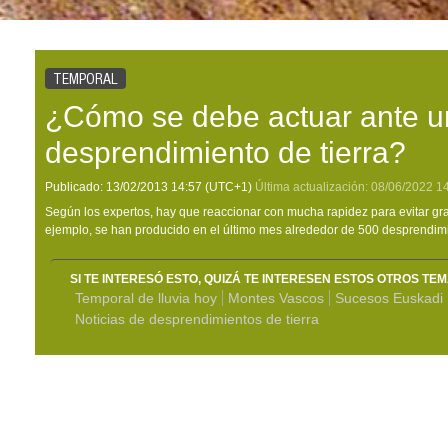
TEMPORAL
¿Cómo se debe actuar ante u
desprendimiento de tierra?
Publicado:
13/02/2013
14:57
(UTC+1)
Última actualización:
08/06/2022
1
Según los expertos, hay que reaccionar con mucha rapidez para evitar g
ejemplo, se han producido en el último mes alrededor de 500 desprendim
SI TE INTERESÓ ESTO, QUIZÁ TE INTERESEN ESTOS OTROS TE
Temporal de lluvia hoy
Montes Vascos
Sucesos Euskadi
Noticias de desprendimientos de tierra