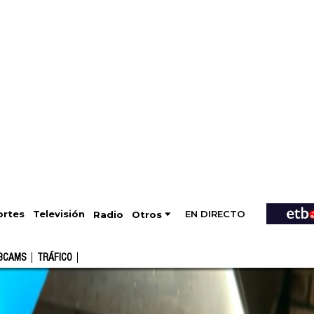
EN DIRECTO
Televisión
rtes
Radio
Otros
BCAMS
TRÁFICO