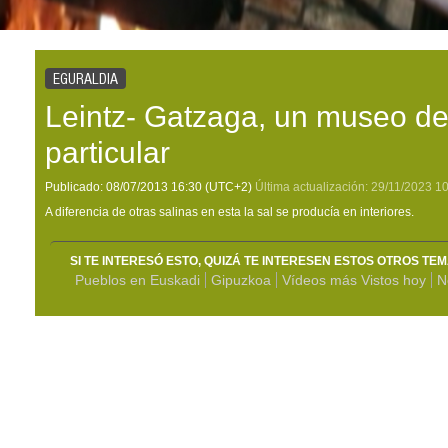
EGURALDIA
Leintz- Gatzaga, un museo de 
particular
Publicado:
08/07/2013
16:30
(UTC+2)
Última actualización:
29/11/2023
10
A diferencia de otras salinas en esta la sal se producía en interiores.
SI TE INTERESÓ ESTO, QUIZÁ TE INTERESEN ESTOS OTROS TE
Pueblos en Euskadi
Gipuzkoa
Vídeos más Vistos hoy
N