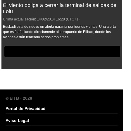
El viento obliga a cerrar la terminal de salidas de
Loiu
Última actualización:
14/02/2014
16:28
(UTC+1)
Euskadi está de nuevo en alerta naranja por fuertes vientos. Una alerta
que está afectando directamente al aeropuerto de Bilbao, donde los
aviones están teniendo serios problemas.
© EITB - 2026
Portal de Privacidad
Aviso Legal