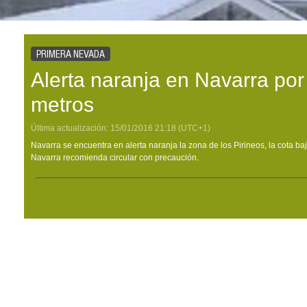
PRIMERA NEVADA
Alerta naranja en Navarra por
metros
Última actualización:
15/01/2016
21:18
(UTC+1)
Navarra se encuentra en alerta naranja la zona de los Pirineos, la cota b
Navarra recomienda circular con precaución.