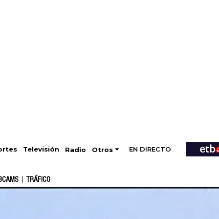
EN DIRECTO
Televisión
rtes
Radio
Otros
BCAMS
TRÁFICO