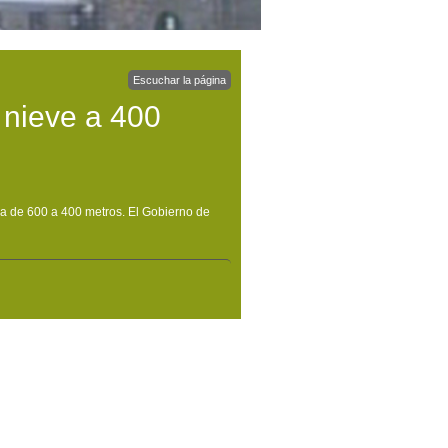
Escuchar la página
 nieve a 400
aja de 600 a 400 metros. El Gobierno de