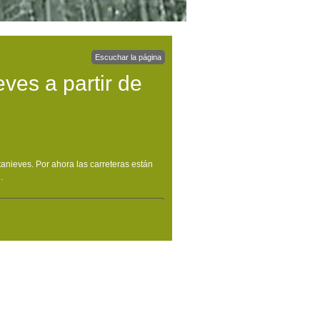
Escuchar la página
eves a partir de
anieves. Por ahora las carreteras están
.