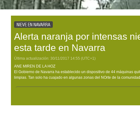
NIEVE EN NAVARRA
Alerta naranja por intensas ni
esta tarde en Navarra
Última actualización:
30/11/2017
14:55
(UTC+1)
ANE MIREN DE LA HOZ
El Gobierno de Navarra ha establecido un dispositivo de 44 máquinas quit
limpias. Tan solo ha cuajado en algunas zonas del NOrte de la comunidad