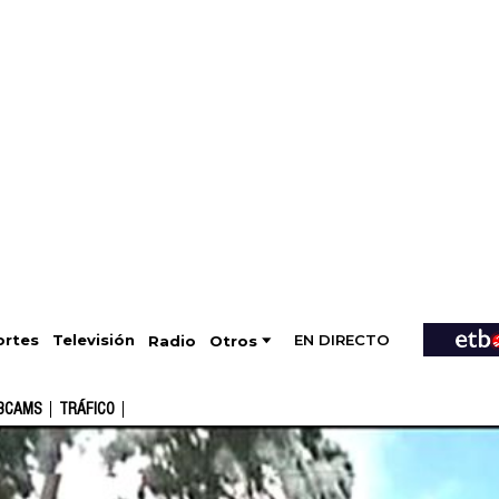
EN DIRECTO
Televisión
rtes
Radio
Otros
BCAMS
TRÁFICO