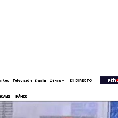
EN DIRECTO
Televisión
rtes
Radio
Otros
BCAMS
TRÁFICO