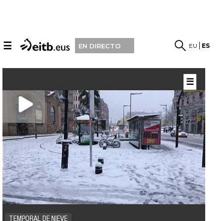
☰
EU
ES
EN DIRECTO
☰
TEMPORAL DE NIEVE