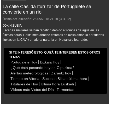
La calle Casilda Iturrizar de Portugalete se
convierte en un río
Última actualización:
26/05/2018
21:18
(UTC+2)
JOKIN ZUBIA
Escenas similares se han repetido debido a trombas de agua en las
últimas horas. Hasta medianoche estamos en aviso amarillo por fuertes
lluvias en la CAV y en alerta naranja en Navarra e Iparralde.
SI TE INTERESÓ ESTO, QUIZÁ TE INTERESEN ESTOS OTROS
TEMAS
Portugalete Hoy
Bizkaia Hoy
¿Qué éstá pasando hoy en Gipuzkoa?
Alertas meteorológicas
Zarautz hoy
Tiempo en Vitoria
Sucesos Bilbao última hora
Títulares de Hoy
Última hora Euskadi
Vídeos más Vistos del Día
Tormentas