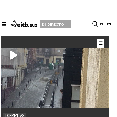
☰
EU
ES
EN DIRECTO
☰
TORMENTAS