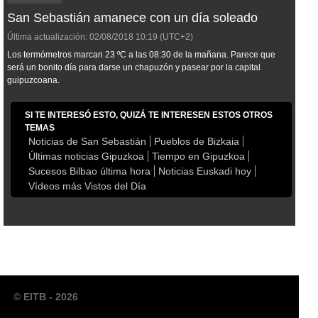
San Sebastián amanece con un día soleado
Última actualización:
02/08/2018
10:19
(UTC+2)
Los termómetros marcan 23 ºC a las 08:30 de la mañana. Parece que
será un bonito día para darse un chapuzón y pasear por la capital
guipuzcoana.
SI TE INTERESÓ ESTO, QUIZÁ TE INTERESEN ESTOS OTROS
TEMAS
Noticias de San Sebastián
Pueblos de Bizkaia
Últimas noticias Gipuzkoa
Tiempo en Gipuzkoa
Sucesos Bilbao última hora
Noticias Euskadi hoy
Vídeos más Vistos del Día
© EITB - 2026