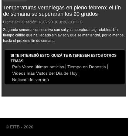
Temperaturas veraniegas en pleno febrero; el fín
de semana se superarán los 20 grados
Última actualización:
18/02/2019
18:20
(UTC+1)
Segunda semana consecutiva con sol y temperaturas agradables. Un
tiempo cálido que ha llegado sin aviso y que se mantendrá, por lo menos,
hasta el próximo fin de semana.
SI TE INTERESÓ ESTO, QUIZÁ TE INTERESEN ESTOS OTROS
TEMAS
País Vasco últimas noticias
Tiempo en Donostia
Vídeos más Vistos del Día de Hoy
Noticias del verano
© EITB - 2026