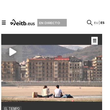
☰
EU
ES
EN DIRECTO
☰
EL TIEMPO