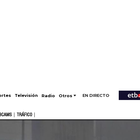
EN DIRECTO
Televisión
rtes
Radio
Otros
BCAMS
TRÁFICO