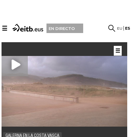
☰
EU
ES
EN DIRECTO
☰
GALERNA EN LA COSTA VASCA