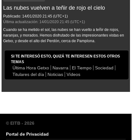
Las nubes vuelven a teñir de rojo el cielo
Publicado:
14/01/2020
21:45
(UTC+1)
Última actualización:
14/01/2020
21:45
(UTC+1)
Cuando se ha metido el sol, las nubes se han vuelto a teñir de rojos,
naranjas, y morados. Hemos disfrutado de las impresionantes vistas en
Getxo, y desde el alto del Perdón, cerca de Pamplona.
SI TE INTERESÓ ESTO, QUIZÁ TE INTERESEN ESTOS OTROS
TEMAS
Última Hora Getxo
Navarra
El Tiempo
Sociedad
Titulares del día
Noticias
Vídeos
© EITB - 2026
Portal de Privacidad