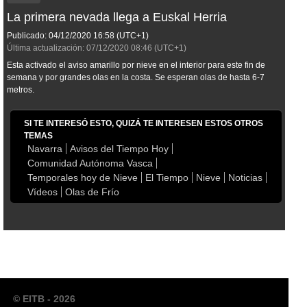
La primera nevada llega a Euskal Herria
Publicado:
04/12/2020
16:58
(UTC+1)
Última actualización:
07/12/2020
08:46
(UTC+1)
Esta activado el aviso amarillo por nieve en el interior para este fin de
semana y por grandes olas en la costa. Se esperan olas de hasta 6-7
metros.
SI TE INTERESÓ ESTO, QUIZÁ TE INTERESEN ESTOS OTROS
TEMAS
Navarra
Avisos del Tiempo Hoy
Comunidad Autónoma Vasca
Temporales hoy de Nieve
El Tiempo
Nieve
Noticias
Vídeos
Olas de Frío
© EITB - 2026