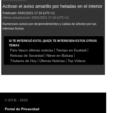
Activan el aviso amarillo por heladas en el interior
Publicado:
05/01/2021
17:16
(UTC+1)
Última actualización:
05/01/2021
17:16
(UTC+1)
Numerosos avisos por desprendimientos y caídas de árboles por las
intensas lluvias.
SI TE INTERESÓ ESTO, QUIZÁ TE INTERESEN ESTOS OTROS
TEMAS
País Vasco últimas noticias
Tiempo en Euskadi
Noticias de Sociedad
Nieve en Bizkaia
Títulares de Hoy
Últimas Noticias
Top Vídeos
© EITB - 2026
Portal de Privacidad