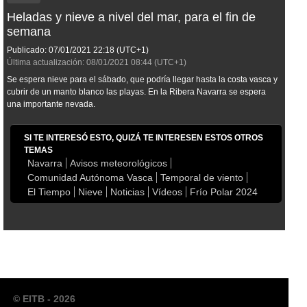
Heladas y nieve a nivel del mar, para el fin de
semana
Publicado:
07/01/2021
22:18
(UTC+1)
Última actualización:
08/01/2021
08:44
(UTC+1)
Se espera nieve para el sábado, que podría llegar hasta la costa vasca y
cubrir de un manto blanco las playas. En la Ribera Navarra se espera
una importante nevada.
SI TE INTERESÓ ESTO, QUIZÁ TE INTERESEN ESTOS OTROS
TEMAS
Navarra
Avisos meteorológicos
Comunidad Autónoma Vasca
Temporal de viento
El Tiempo
Nieve
Noticias
Vídeos
Frío Polar 2024
© EITB - 2026