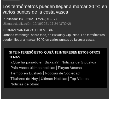
Los termómetros pueden llegar a marcar 30 °C en
varios puntos de la costa vasca
Publicado:
19/10/2021
17:24
(UTC+2)
Última actualización:
19/10/2021
17:24
(UTC+2)
KERMAN SANTIAGO | EITB MEDIA
Jornada veraniega, sobre todo, en Bizkaia y Gipuzkoa. Los termómetros
pueden llegar a marcar 30 °C en varios puntos de la costa vasca.
SI TE INTERESÓ ESTO, QUIZÁ TE INTERESEN ESTOS OTROS
TEMAS
¿Qué ha pasado en Bizkaia?
Noticias de Gipuzkoa
País Vasco últimas noticias
Playas Vascas
Tiempo en Euskadi
Noticias de Sociedad
Títulares de Hoy
Últimas Noticias
Top Vídeos
Noticias de otoño