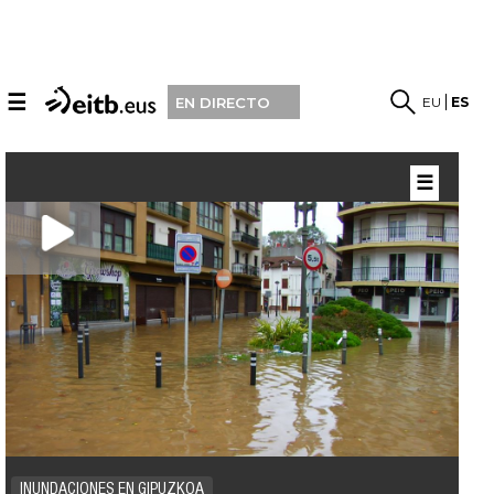
☰
EU
ES
EN DIRECTO
☰
INUNDACIONES EN GIPUZKOA