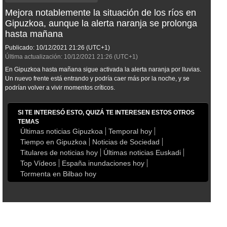
Mejora notablemente la situación de los ríos en
Gipuzkoa, aunque la alerta naranja se prolonga
hasta mañana
Publicado:
10/12/2021
21:26
(UTC+1)
Última actualización:
10/12/2021
21:26
(UTC+1)
En Gipuzkoa hasta mañana sigue activada la alerta naranja por lluvias.
Un nuevo frente está entrando y podría caer más por la noche, y se
podrían volver a vivir momentos críticos.
SI TE INTERESÓ ESTO, QUIZÁ TE INTERESEN ESTOS OTROS
TEMAS
Últimas noticias Gipuzkoa
Temporal hoy
Tiempo en Gipuzkoa
Noticias de Sociedad
Titulares de noticias hoy
Últimas noticias Euskadi
Top Vídeos
España inundaciones hoy
Tormenta en Bilbao hoy