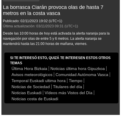
La borrasca Ciarán provoca olas de hasta 7
metros en la costa vasca
Publicado:
02/11/2023
19:02
(UTC+1)
Última actualización:
03/11/2023
09:31
(UTC+1)
Desde las 10:00 horas de hoy está activada la alerta naranja para la
navegación por olas de entre 5 y 6 metros. La alerta naranja se
mantendrá hasta las 21:00 horas de mañana, viernes.
SI TE INTERESÓ ESTO, QUIZÁ TE INTERESEN ESTOS OTROS
TEMAS
Última Hora Bizkaia
Noticias última hora Gipuzkoa
Avisos meteorológicos
Comunidad Autónoma Vasca
Temporal Euskadi ultima hora
Tiempo
Noticias de Sociedad
Titulares del día
Noticias Euskadi
Vídeos más Vistos del Día
Noticias costa de Euskadi