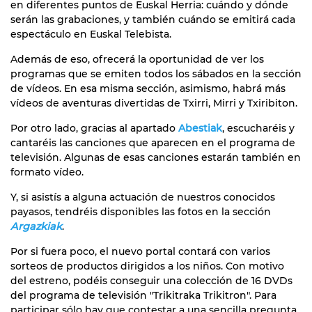
en diferentes puntos de Euskal Herria: cuándo y dónde
serán las grabaciones, y también cuándo se emitirá cada
espectáculo en Euskal Telebista.
Además de eso, ofrecerá la oportunidad de ver los
programas que se emiten todos los sábados en la sección
de vídeos. En esa misma sección, asimismo, habrá más
vídeos de aventuras divertidas de Txirri, Mirri y Txiribiton.
Por otro lado, gracias al apartado
Abestiak
, escucharéis y
cantaréis las canciones que aparecen en el programa de
televisión. Algunas de esas canciones estarán también en
formato vídeo.
Y, si asistís a alguna actuación de nuestros conocidos
payasos, tendréis disponibles las fotos en la sección
Argazkiak
.
Por si fuera poco, el nuevo portal contará con varios
sorteos de productos dirigidos a los niños. Con motivo
del estreno, podéis conseguir una colección de 16 DVDs
del programa de televisión "Trikitraka Trikitron". Para
participar sólo hay que contestar a una sencilla pregunta.