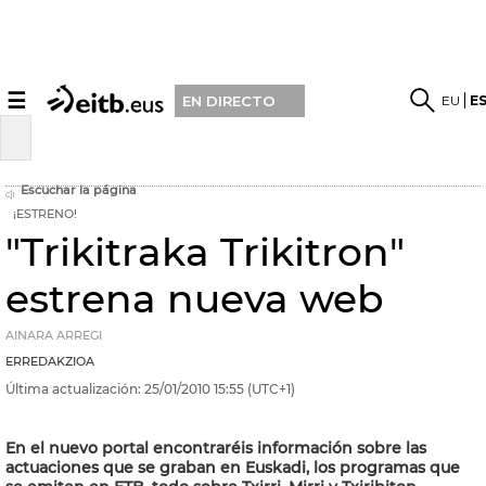
☰
EU
E
EN DIRECTO
Escuchar la página
¡ESTRENO!
"Trikitraka Trikitron"
estrena nueva web
AINARA ARREGI
ERREDAKZIOA
Última actualización:
25/01/2010
15:55
(UTC+1)
En el nuevo portal encontraréis información sobre las
actuaciones que se graban en Euskadi, los programas que