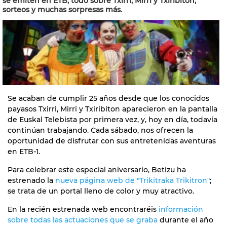
se emiten en ETB, todo sobre Txirri, Mirri y Txiribiton,
sorteos y muchas sorpresas más.
Se acaban de cumplir 25 años desde que los conocidos
payasos Txirri, Mirri y Txiribiton aparecieron en la pantalla
de Euskal Telebista por primera vez, y, hoy en día, todavía
continúan trabajando. Cada sábado, nos ofrecen la
oportunidad de disfrutar con sus entretenidas aventuras
en ETB-1.
Para celebrar este especial aniversario, Betizu ha
estrenado la
nueva página web de "Trikitraka Trikitron"
;
se trata de un portal lleno de color y muy atractivo.
En la recién estrenada web encontraréis
información
sobre todas las actuaciones que se graba
durante el año